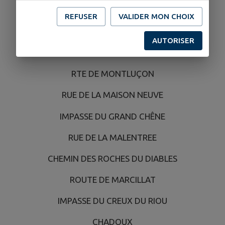
CHEMIN DU BOIS
REFUSER
VALIDER MON CHOIX
MONTROCHER
AUTORISER
REVOUX
RTE DE MONTLUÇON
RUE DE LA MAISON NEUVE
IMPASSE DU GRAND CHÊNE
RUE DE LA MALENTREE
CHEMIN DES ROCHES DU DIABLES
ROUTE DE MARCILLAT
IMPASSE DU CREUX DU RIOU
CHADOUX