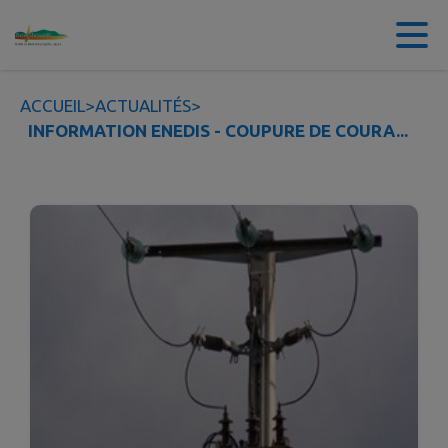
Contenu
Menu
Recherche
Pied de page
ACCUEIL
>
ACTUALITÉS
>
INFORMATION ENEDIS - COUPURE DE COURA...