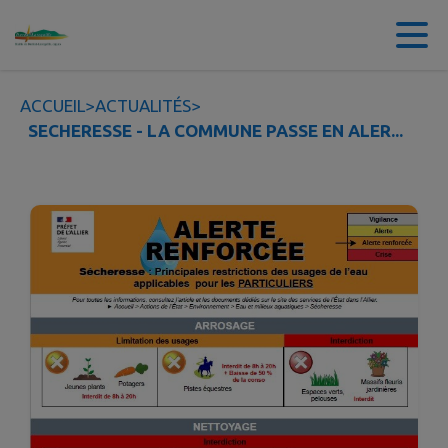
Contenu
Menu
Recherche
Pied de page
ACCUEIL
>
ACTUALITÉS
>
SECHERESSE - LA COMMUNE PASSE EN ALER...