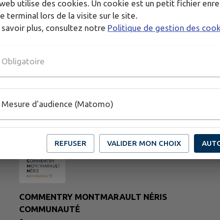
web utilise des cookies. Un cookie est un petit fichier enre
e terminal lors de la visite sur le site.
Publié par Eric BLONDEAU
 savoir plus, consultez notre
Politique de gestion des coo
Obligatoire
Mesure d'audience (Matomo)
REFUSER
VALIDER MON CHOIX
AUT
COMMENTRY MONTMARAULT NÉRIS
COMMUNAUTÉ