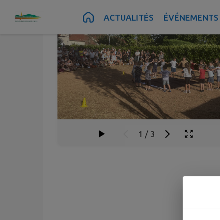
Contenu
Menu
Recherche
Pied de page
ACTUALITÉS
ÉVÉNEMENTS
1
/
3