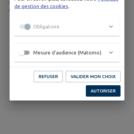
La Municipalité et l'Amicale La Celloise organisent
de gestion des cookies
.
LA CELL'EN FETE !
Obligatoire
Publié par CHRISTINE
Mesure d'audience (Matomo)
REFUSER
VALIDER MON CHOIX
AUTORISER