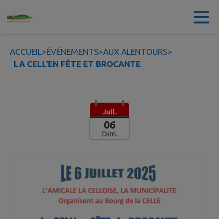
Contenu
Menu
Recherche
Pied de page
ACCUEIL
>
ÉVÉNEMENTS
>
AUX ALENTOURS
>
LA CELL'EN FÊTE ET BROCANTE
Juil.
06
Dim.