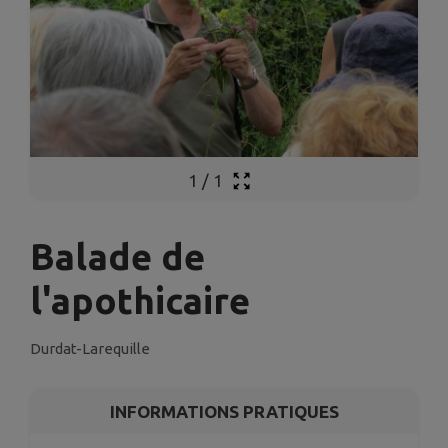
1
/
1
Balade de
l'apothicaire
Durdat-Larequille
INFORMATIONS PRATIQUES