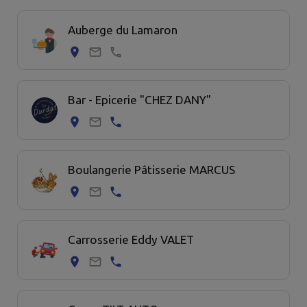
10 commerce trouvées.
Auberge du Lamaron
Bar - Epicerie "CHEZ DANY"
Boulangerie Pâtisserie MARCUS
Carrosserie Eddy VALET