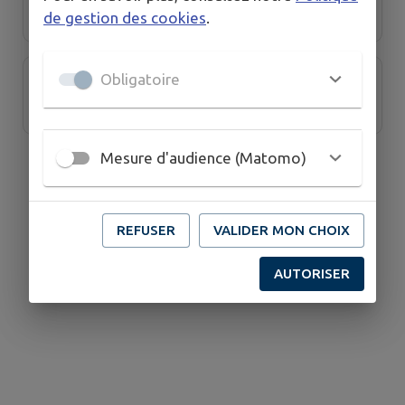
de gestion des cookies
.
Obligatoire
SOLENNE Coifure
Mesure d'audience (Matomo)
REFUSER
VALIDER MON CHOIX
AUTORISER