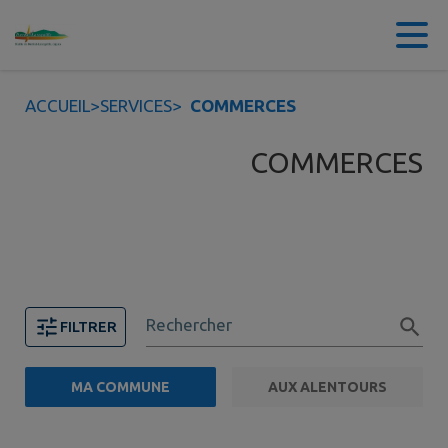
Contenu
Menu
Recherche
Pied de page
ACCUEIL
>
SERVICES
>
COMMERCES
COMMERCES
Rechercher
FILTRER
MA COMMUNE
AUX ALENTOURS
FILTRE ACTIF